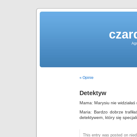
czar
Agn
« Opinie
Detektyw
Mama: Marysiu nie widziałaś
Maria: Bardzo dobrze trafił
detektywem, który się specjal
This entry was posted on niedz