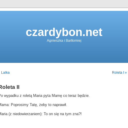
czardybon.net
Agnieszka i Bartłomiej
 Lalka
Roleta I »
Roleta II
Po wypadku z roletą Maria pyta Mamę co teraz będzie.
Mama: Poprosimy Tatę, żeby to naprawił.
aria (z niedowierzaniem): To on się na tym zna?!