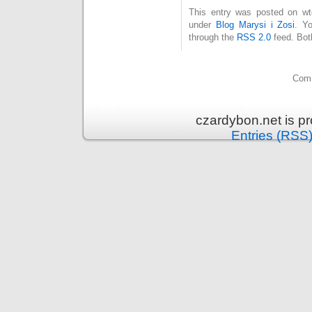
This entry was posted on wto
under
Blog Marysi i Zosi
. Y
through the
RSS 2.0
feed. Bot
Comm
czardybon.net is p
Entries (RSS