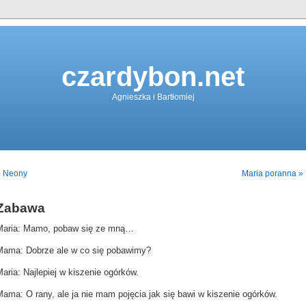
czardybon.net
Agnieszka i Bartłomiej
« Neony
Maria poranna »
Zabawa
Maria: Mamo, pobaw się ze mną…
Mama: Dobrze ale w co się pobawimy?
aria: Najlepiej w kiszenie ogórków.
ama: O rany, ale ja nie mam pojęcia jak się bawi w kiszenie ogórków.