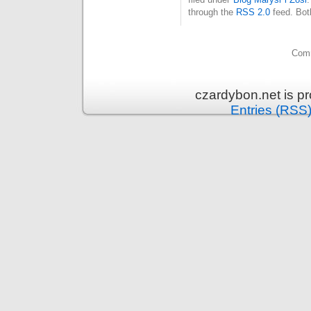
through the
RSS 2.0
feed. Bot
Comm
czardybon.net is p
Entries (RSS