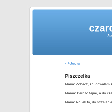
czar
Agn
« Pobudka
Piszczelka
Maria: Zobacz, zbudowałam z
Mama: Bardzo fajne, a do cze
Maria: No jak to, do strzelani