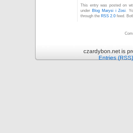
This entry was posted on wto
under
Blog Marysi i Zosi
. Y
through the
RSS 2.0
feed. Bot
Comm
czardybon.net is p
Entries (RSS