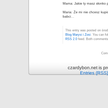
Mama: Jakie ty masz słonko 
Maria: Że mi nie chcesz kupi
babci…
This entry was posted on środa
Blog Marysi i Zosi
. You can fo
RSS 2.0
feed. Both comments 
Comm
czardybon.net is p
Entries (RSS