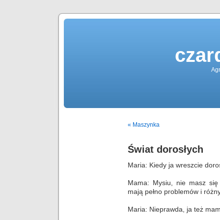
czar
Agn
« Maszynka
Świat dorosłych
Maria: Kiedy ja wreszcie dor
Mama: Mysiu, nie masz się 
mają pełno problemów i różnyc
Maria: Nieprawda, ja też ma