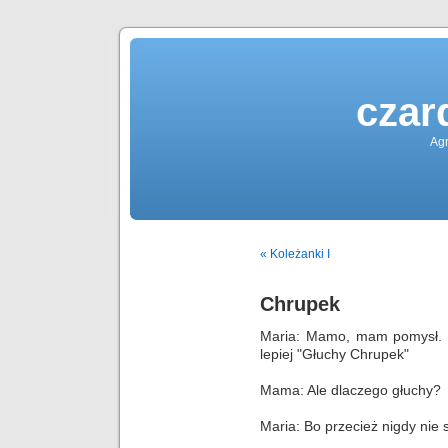
czar
Agn
« Koleżanki I
Chrupek
Maria: Mamo, mam pomysł. 
lepiej "Głuchy Chrupek"
Mama: Ale dlaczego głuchy?
Maria: Bo przecież nigdy nie 