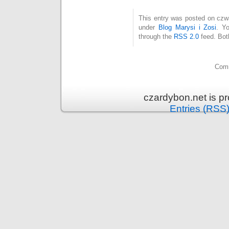
This entry was posted on czwar
under
Blog Marysi i Zosi
. Y
through the
RSS 2.0
feed. Bot
Comm
czardybon.net is p
Entries (RSS