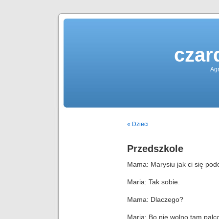
czar
Agn
« Dzieci
Przedszkole
Mama: Marysiu jak ci się pod
Maria: Tak sobie.
Mama: Dlaczego?
Maria: Bo nie wolno tam palc