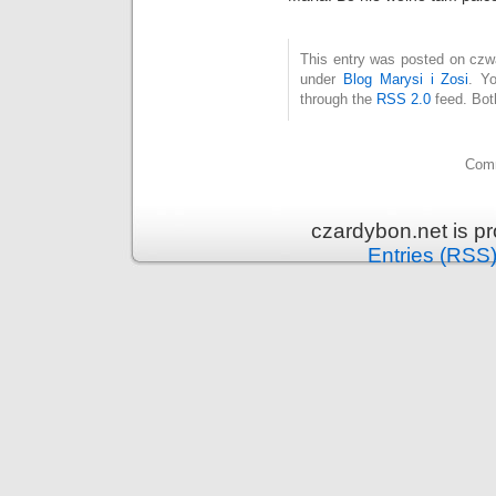
This entry was posted on czwar
under
Blog Marysi i Zosi
. Y
through the
RSS 2.0
feed. Bot
Comm
czardybon.net is p
Entries (RSS