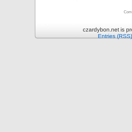
Comm
czardybon.net is p
Entries (RSS