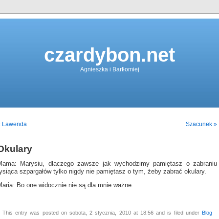
czardybon.net
Agnieszka i Bartłomiej
« Lawenda
Szacunek »
Okulary
Mama: Marysiu, dlaczego zawsze jak wychodzimy pamiętasz o zabraniu
ysiąca szpargałów tylko nigdy nie pamiętasz o tym, żeby zabrać okulary.
Maria: Bo one widocznie nie są dla mnie ważne.
This entry was posted on sobota, 2 stycznia, 2010 at 18:56 and is filed under
Blog