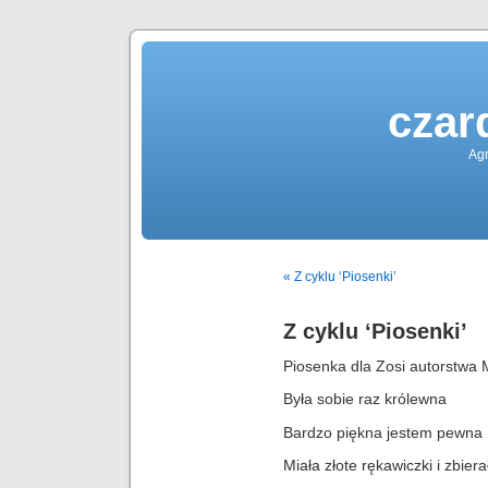
czar
Agn
« Z cyklu ‘Piosenki’
Z cyklu ‘Piosenki’
Piosenka dla Zosi autorstwa 
Była sobie raz królewna
Bardzo piękna jestem pewna
Miała złote rękawiczki i zbiera