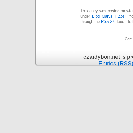
This entry was posted on wtor
under
Blog Marysi i Zosi
. Y
through the
RSS 2.0
feed. Bot
Comm
czardybon.net is p
Entries (RSS