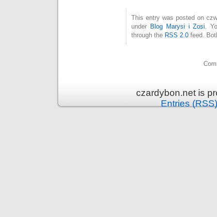
This entry was posted on czwa
under
Blog Marysi i Zosi
. Y
through the
RSS 2.0
feed. Bot
Comm
czardybon.net is p
Entries (RSS