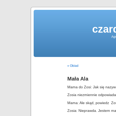
czar
Agn
« Obiad
Mała Ala
Mama do Zosi: Jak się nazy
Zosia niezmiennie odpowiada:
Mama: Ale skąd, powiedz Zo
Zosia: Nieprawda. Jestem mał