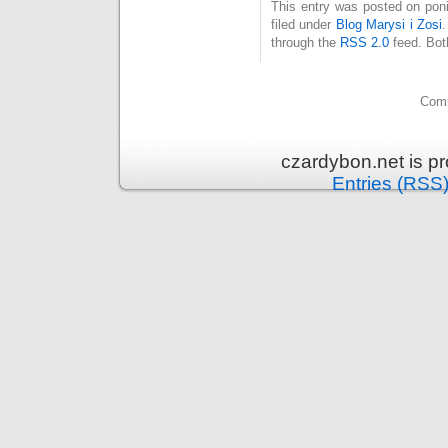
This entry was posted on poni
filed under
Blog Marysi i Zosi
through the
RSS 2.0
feed. Bot
Comm
czardybon.net is p
Entries (RSS