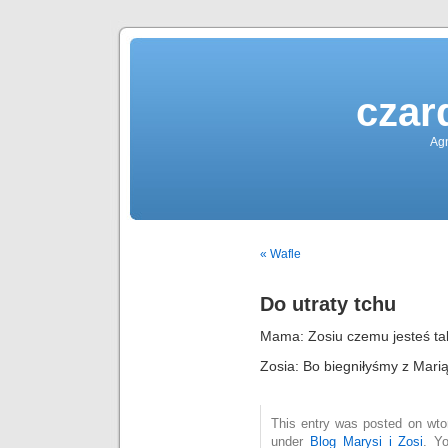
czar
Agn
« Wafle
Do utraty tchu
Mama: Zosiu czemu jesteś t
Zosia: Bo biegniłyśmy z Marią
This entry was posted on wtor
under
Blog Marysi i Zosi
. Y