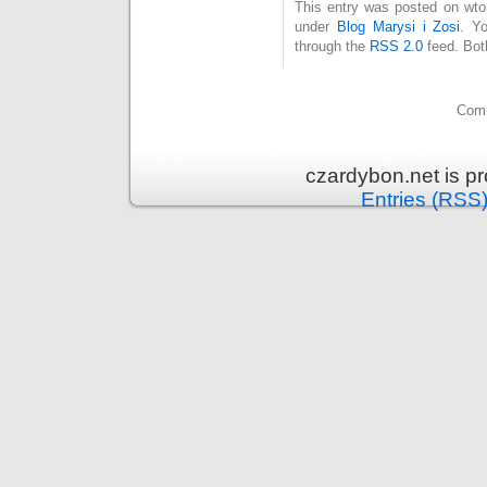
This entry was posted on wtor
under
Blog Marysi i Zosi
. Y
through the
RSS 2.0
feed. Bot
Comm
czardybon.net is p
Entries (RSS