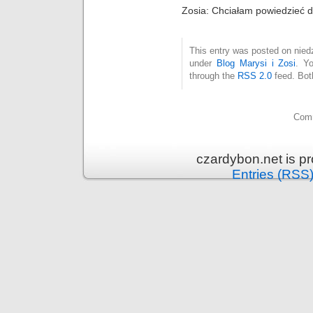
Zosia: Chciałam powiedzieć d
This entry was posted on niedz
under
Blog Marysi i Zosi
. Y
through the
RSS 2.0
feed. Bot
Comm
czardybon.net is p
Entries (RSS