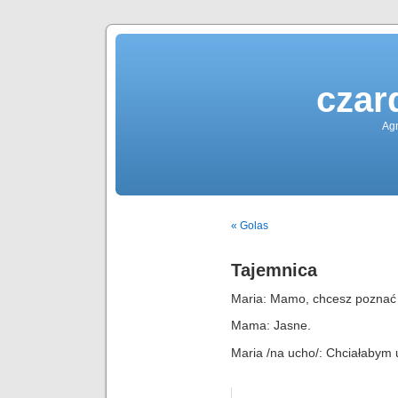
czar
Agn
« Golas
Tajemnica
Maria: Mamo, chcesz poznać
Mama: Jasne.
Maria /na ucho/: Chciałabym