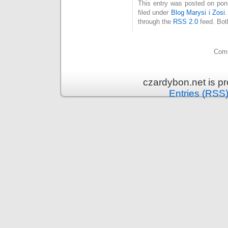
This entry was posted on poni
filed under
Blog Marysi i Zosi
through the
RSS 2.0
feed. Bot
Comm
czardybon.net is p
Entries (RSS