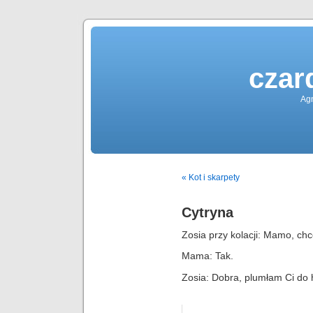
czar
Agn
« Kot i skarpety
Cytryna
Zosia przy kolacji: Mamo, ch
Mama: Tak.
Zosia: Dobra, plumłam Ci do 