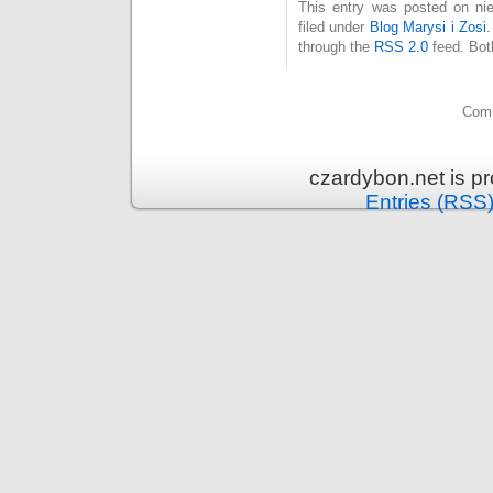
This entry was posted on nie
filed under
Blog Marysi i Zosi
through the
RSS 2.0
feed. Bot
Comm
czardybon.net is p
Entries (RSS