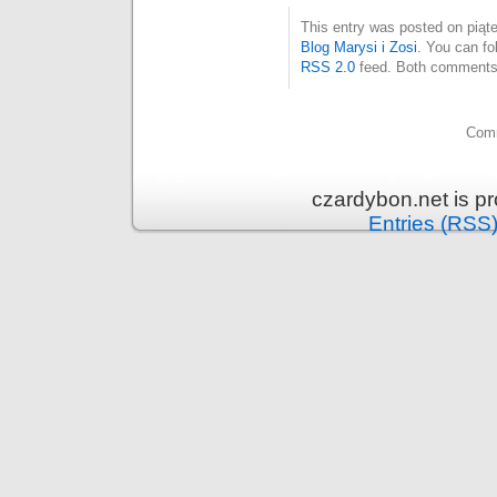
This entry was posted on piąte
Blog Marysi i Zosi
. You can fo
RSS 2.0
feed. Both comments 
Comm
czardybon.net is p
Entries (RSS