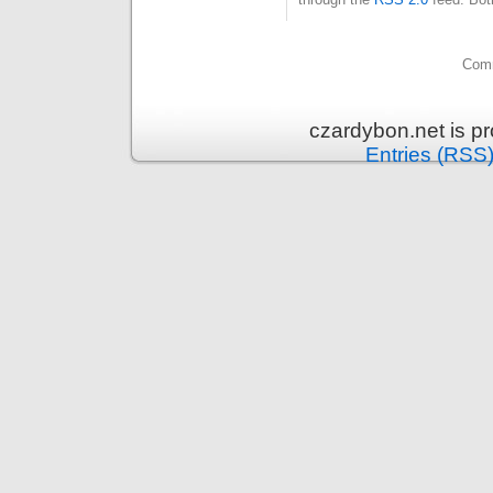
Comm
czardybon.net is p
Entries (RSS