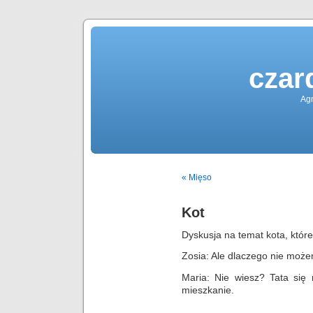
czar
Agn
« Mięso
Kot
Dyskusja na temat kota, któr
Zosia: Ale dlaczego nie może
Maria: Nie wiesz? Tata się 
mieszkanie.