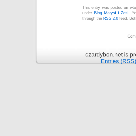
This entry was posted on wtor
under
Blog Marysi i Zosi
. Y
through the
RSS 2.0
feed. Bot
Comm
czardybon.net is p
Entries (RSS