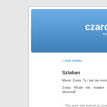
czar
Agn
« Znak zodiaku
Szlaban
Maria: Zosia, Ty i tak nie m
Zosia: Wcale nie, miałam 
skończył!
This entry was posted on czwa