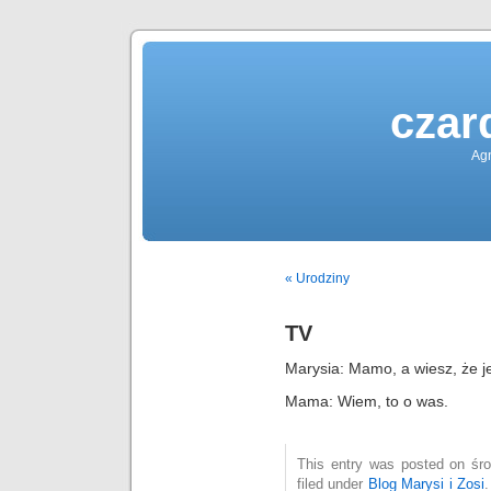
czar
Agn
« Urodziny
TV
Marysia: Mamo, a wiesz, że j
Mama: Wiem, to o was.
This entry was posted on śro
filed under
Blog Marysi i Zosi