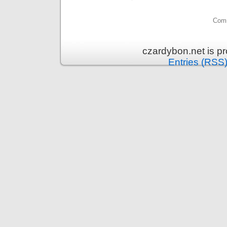
Comm
czardybon.net is p
Entries (RSS