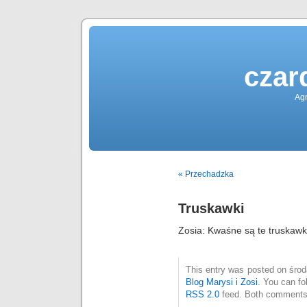
czar
Agn
« Przechadzka
Truskawki
Zosia: Kwaśne są te truskawk
This entry was posted on środa
Blog Marysi i Zosi
. You can fo
RSS 2.0
feed. Both comments 