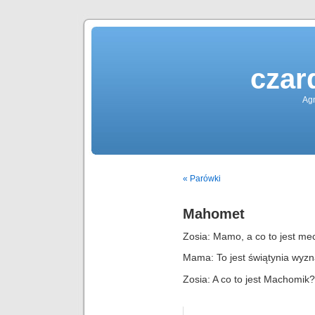
czar
Agn
« Parówki
Mahomet
Zosia: Mamo, a co to jest me
Mama: To jest świątynia wy
Zosia: A co to jest Machomik?