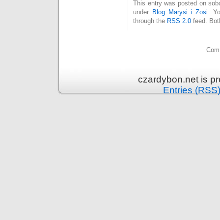
This entry was posted on sobo
under
Blog Marysi i Zosi
. Y
through the
RSS 2.0
feed. Bot
Comm
czardybon.net is p
Entries (RSS