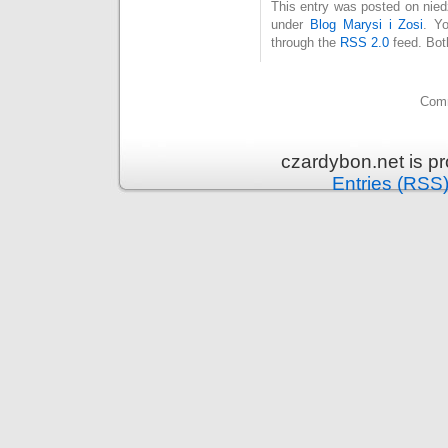
This entry was posted on niedz
under
Blog Marysi i Zosi
. Y
through the
RSS 2.0
feed. Bot
Comm
czardybon.net is p
Entries (RSS