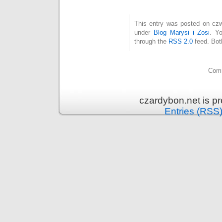
This entry was posted on czw
under
Blog Marysi i Zosi
. Y
through the
RSS 2.0
feed. Bot
Comm
czardybon.net is p
Entries (RSS