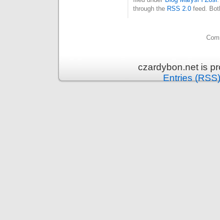
through the
RSS 2.0
feed. Bot
Comm
czardybon.net is p
Entries (RSS