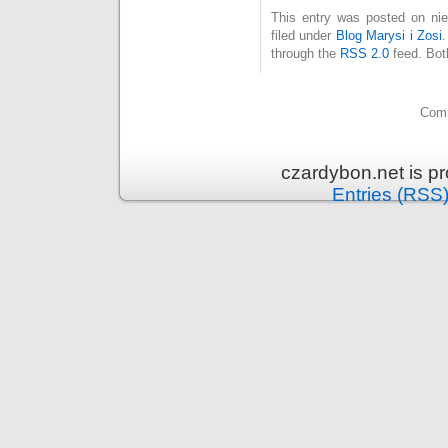
This entry was posted on nie
filed under
Blog Marysi i Zosi
through the
RSS 2.0
feed. Bot
Comm
czardybon.net is p
Entries (RSS