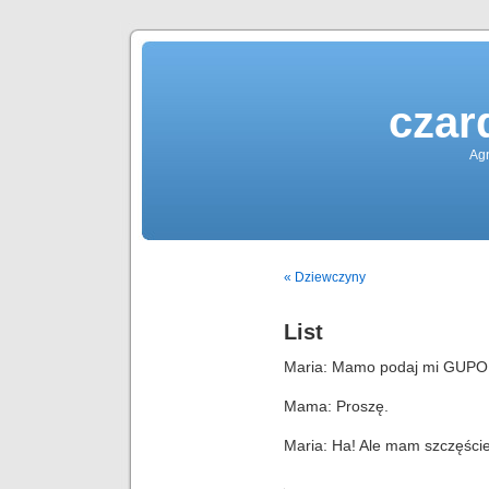
czar
Agn
« Dziewczyny
List
Maria: Mamo podaj mi GUPOPI
Mama: Proszę.
Maria: Ha! Ale mam szczęście