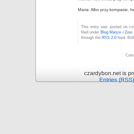
Maria: Albo przy kompasie, h
This entry was posted on czw
filed under
Blog Marysi i Zosi
through the
RSS 2.0
feed. Bot
Comm
czardybon.net is p
Entries (RSS