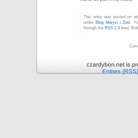
This entry was posted on wto
under
Blog Marysi i Zosi
. Y
through the
RSS 2.0
feed. Bot
Comm
czardybon.net is p
Entries (RSS