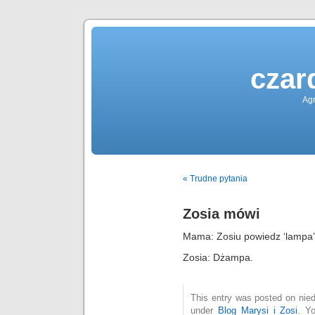
czar
Agn
« Trudne pytania
Zosia mówi
Mama: Zosiu powiedz ‘lampa’
Zosia: Dżampa.
This entry was posted on niedz
under
Blog Marysi i Zosi
. Y