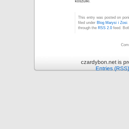
koszulki.
This entry was posted on poni
filed under
Blog Marysi i Zosi
through the
RSS 2.0
feed. Bot
Comm
czardybon.net is p
Entries (RSS