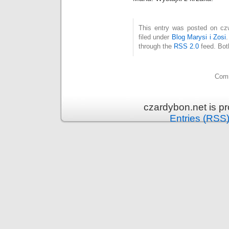
This entry was posted on czw
filed under
Blog Marysi i Zosi
through the
RSS 2.0
feed. Bot
Comm
czardybon.net is p
Entries (RSS