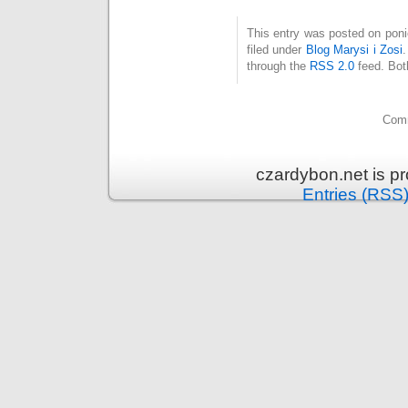
This entry was posted on poni
filed under
Blog Marysi i Zosi
through the
RSS 2.0
feed. Bot
Comm
czardybon.net is p
Entries (RSS