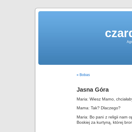
czar
Agn
« Bobas
Jasna Góra
Maria: Wiesz Mamo, chciałab
Mama: Tak? Dlaczego?
Maria: Bo pani z religii nam 
Boskiej za kurtyną, której br