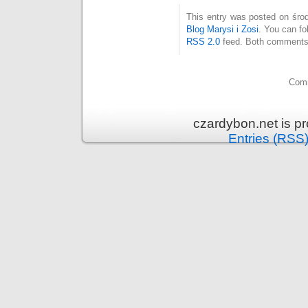
This entry was posted on środ
Blog Marysi i Zosi
. You can fo
RSS 2.0
feed. Both comments 
Comm
czardybon.net is p
Entries (RSS