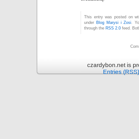
This entry was posted on wto
under
Blog Marysi i Zosi
. Y
through the
RSS 2.0
feed. Bot
Comm
czardybon.net is p
Entries (RSS