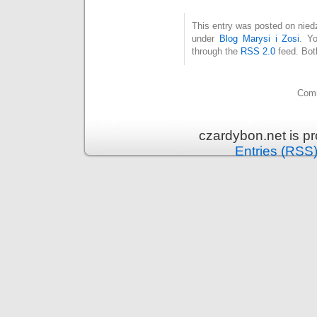
This entry was posted on niedz
under
Blog Marysi i Zosi
. Y
through the
RSS 2.0
feed. Bot
Comm
czardybon.net is p
Entries (RSS