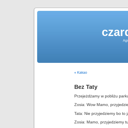
czar
Agn
« Kakao
Bez Taty
Przejeżdżamy w pobliżu parku
Zosia: Wow Mamo, przyjedzie
Tata: Nie przyjedziemy bo to 
Zosia: Mamo, przyjedziemy tu 