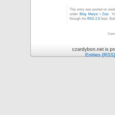
This entry was posted on niedz
under
Blog Marysi i Zosi
. Y
through the
RSS 2.0
feed. Bot
Comm
czardybon.net is p
Entries (RSS