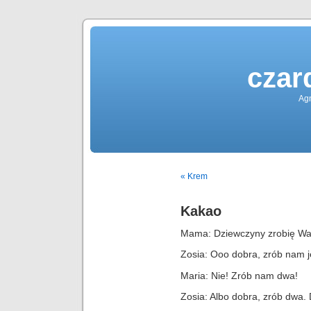
czar
Agn
« Krem
Kakao
Mama: Dziewczyny zrobię W
Zosia: Ooo dobra, zrób nam j
Maria: Nie! Zrób nam dwa!
Zosia: Albo dobra, zrób dwa. 