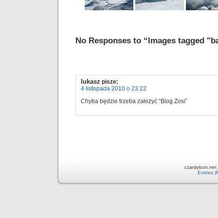
No Responses to “Images tagged "b
lukasz
pisze:
4 listopada 2010 o 23:22
Chyba będzie trzeba założyć “Blog Zosi”
czardybon.net 
Entries 