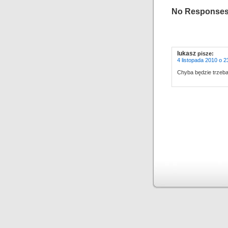
No Responses 
lukasz
pisze:
4 listopada 2010 o 2
Chyba będzie trzeba