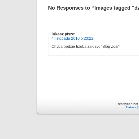
No Responses to “Images tagged "dz
lukasz
pisze:
4 listopada 2010 o 23:22
Chyba będzie trzeba założyć “Blog Zosi”
czardybon.net 
Entries 