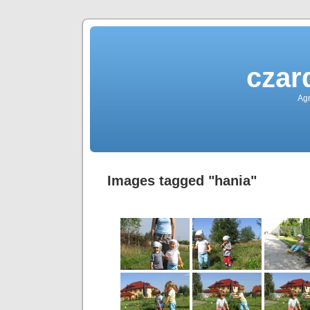
czar
Agn
Images tagged "hania"