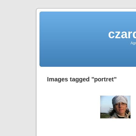
czar
Agn
Images tagged "portret"