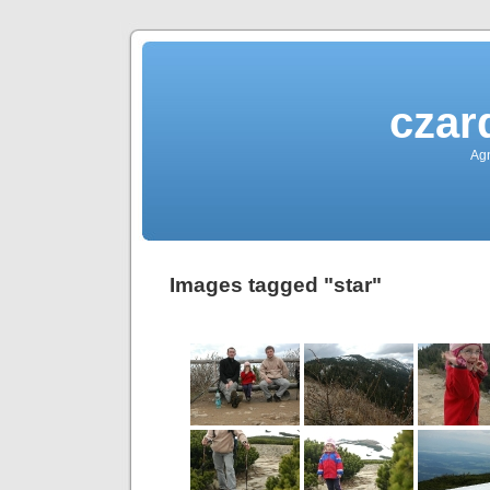
czar
Agn
Images tagged "star"