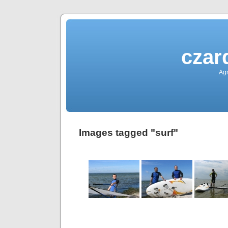
czar
Agn
Images tagged "surf"