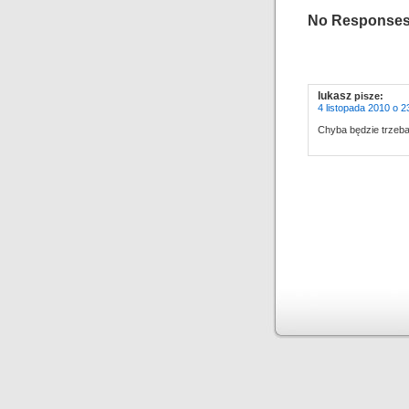
No Responses
lukasz
pisze:
4 listopada 2010 o 2
Chyba będzie trzeba